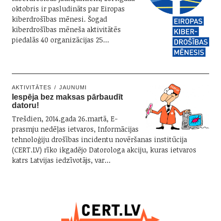
oktobris ir pasludināts par Eiropas
kiberdrošības mēnesi. Šogad
kiberdrošības mēneša aktivitātēs
piedalās 40 organizācijas 25…
AKTIVITĀTES
JAUNUMI
Iespēja bez maksas pārbaudīt
datoru!
Trešdien, 2014.gada 26.martā, E-
prasmju nedēļas ietvaros, Informācijas
tehnoloģiju drošības incidentu novēršanas institūcija
(CERT.LV) rīko ikgadējo Datorologa akciju, kuras ietvaros
katrs Latvijas iedzīvotājs, var…