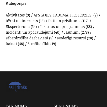
Kategorijas
Aktivitātes
(9)
APSTĀJIES. PADOMĀ. PIESLĒDZIES.
(2)
Bērni un internets
(18)
Dati un privātums
(112)
Eksperti runā
(34)
Iekārtas un programmas
(88)
Incidenti un apdraudējumi
(40)
Jaunumi
(278)
Kiberdrošība darbavietā
(8)
Noderīgi resursi
(28)
Raksti
(48)
Sociālie tīkli
(19)
PAR MUMS
SEKO MUMS