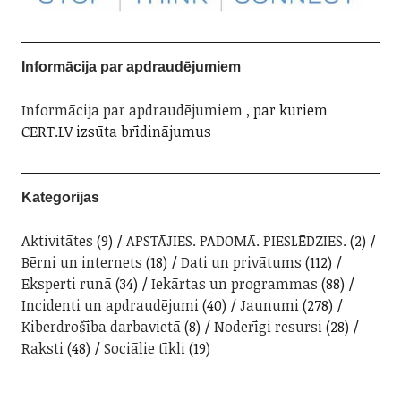
Informācija par apdraudējumiem
Informācija par apdraudējumiem
, par kuriem
CERT.LV izsūta brīdinājumus
Kategorijas
Aktivitātes
(9)
APSTĀJIES. PADOMĀ. PIESLĒDZIES.
(2)
Bērni un internets
(18)
Dati un privātums
(112)
Eksperti runā
(34)
Iekārtas un programmas
(88)
Incidenti un apdraudējumi
(40)
Jaunumi
(278)
Kiberdrošība darbavietā
(8)
Noderīgi resursi
(28)
Raksti
(48)
Sociālie tīkli
(19)