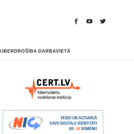
Facebook
Youtube
Twitter
Facebook
Youtube
Twitter
KIBERDROŠĪBA DARBAVIETĀ