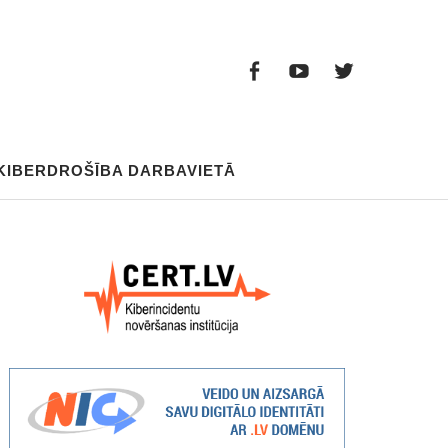
Facebook
Youtube
Twitter
Facebook
Youtube
Twitter
KIBERDROŠĪBA DARBAVIETĀ