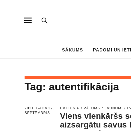
SĀKUMS
PADOMI UN IET
Tag:
autentifikācija
2021. GADA 22.
DATI UN PRIVĀTUMS
JAUNUMI
R
SEPTEMBRIS
Viens vienkāršs so
aizsargātu savus