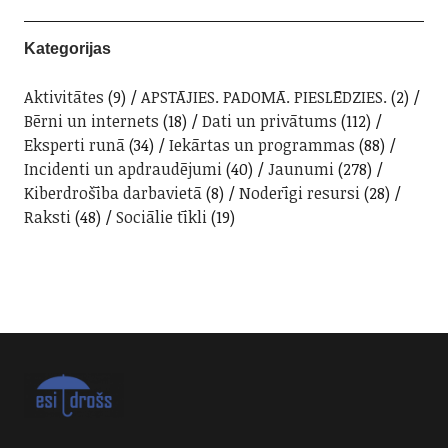
Kategorijas
Aktivitātes
(9)
APSTĀJIES. PADOMĀ. PIESLĒDZIES.
(2)
Bērni un internets
(18)
Dati un privātums
(112)
Eksperti runā
(34)
Iekārtas un programmas
(88)
Incidenti un apdraudējumi
(40)
Jaunumi
(278)
Kiberdrošība darbavietā
(8)
Noderīgi resursi
(28)
Raksti
(48)
Sociālie tīkli
(19)