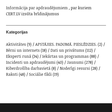
Informācija par apdraudējumiem
, par kuriem
CERT.LV izsūta brīdinājumus
Kategorijas
Aktivitātes
(9)
APSTĀJIES. PADOMĀ. PIESLĒDZIES.
(2)
Bērni un internets
(18)
Dati un privātums
(112)
Eksperti runā
(34)
Iekārtas un programmas
(88)
Incidenti un apdraudējumi
(40)
Jaunumi
(278)
Kiberdrošība darbavietā
(8)
Noderīgi resursi
(28)
Raksti
(48)
Sociālie tīkli
(19)