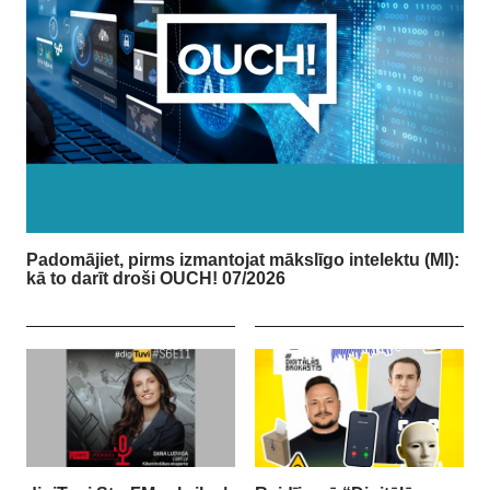
Padomājiet, pirms izmantojat mākslīgo intelektu (MI):
kā to darīt droši OUCH! 07/2026