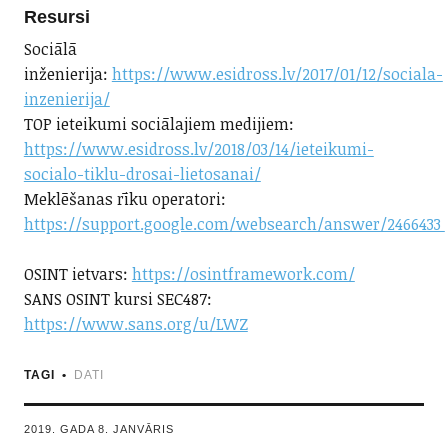
Resursi
Sociālā
inženierija:
https://www.esidross.lv/2017/01/12/sociala-
inzenierija/
TOP ieteikumi sociālajiem medijiem:
https://www.esidross.lv/2018/03/14/ieteikumi-
socialo-tiklu-drosai-lietosanai/
Meklēšanas rīku operatori:
https://support.google.com/websearch/answer/2466433
OSINT ietvars:
https://osintframework.com/
SANS OSINT kursi SEC487:
https://www.sans.org/u/LWZ
TAGI
DATI
2019. GADA 8. JANVĀRIS