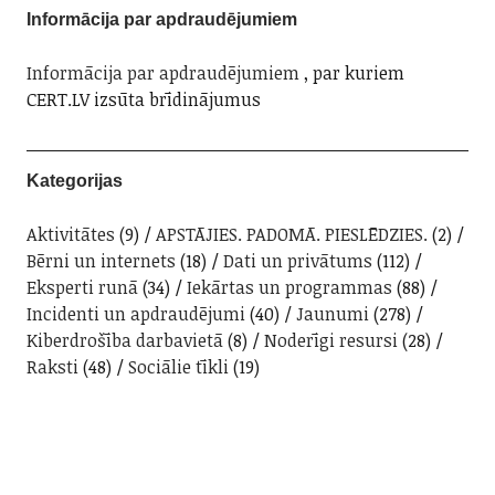
Informācija par apdraudējumiem
Informācija par apdraudējumiem
, par kuriem
CERT.LV izsūta brīdinājumus
Kategorijas
Aktivitātes
(9)
APSTĀJIES. PADOMĀ. PIESLĒDZIES.
(2)
Bērni un internets
(18)
Dati un privātums
(112)
Eksperti runā
(34)
Iekārtas un programmas
(88)
Incidenti un apdraudējumi
(40)
Jaunumi
(278)
Kiberdrošība darbavietā
(8)
Noderīgi resursi
(28)
Raksti
(48)
Sociālie tīkli
(19)