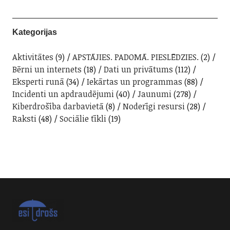
Kategorijas
Aktivitātes
(9)
APSTĀJIES. PADOMĀ. PIESLĒDZIES.
(2)
Bērni un internets
(18)
Dati un privātums
(112)
Eksperti runā
(34)
Iekārtas un programmas
(88)
Incidenti un apdraudējumi
(40)
Jaunumi
(278)
Kiberdrošība darbavietā
(8)
Noderīgi resursi
(28)
Raksti
(48)
Sociālie tīkli
(19)