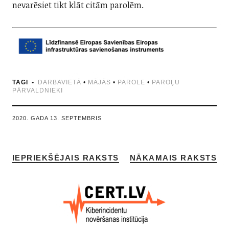
nevarēsiet tikt klāt citām parolēm.
TAGI
DARBAVIETĀ
•
MĀJĀS
•
PAROLE
•
PAROĻU
PĀRVALDNIEKI
2020. GADA 13. SEPTEMBRIS
IEPRIEKŠĒJAIS RAKSTS
NĀKAMAIS RAKSTS