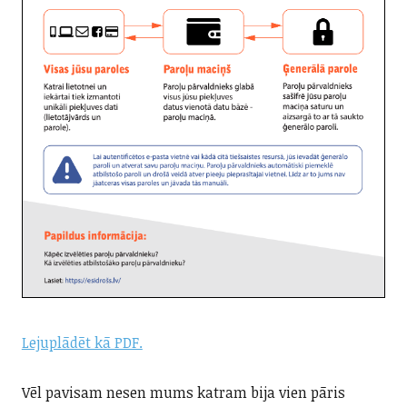
Lejuplādēt kā PDF.
Vēl pavisam nesen mums katram bija vien pāris