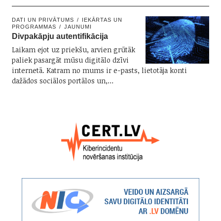
DATI UN PRIVĀTUMS
IEKĀRTAS UN
PROGRAMMAS
JAUNUMI
Divpakāpju autentifikācija
Laikam ejot uz priekšu, arvien grūtāk
paliek pasargāt mūsu digitālo dzīvi
internetā. Katram no mums ir e-pasts, lietotāja konti
dažādos sociālos portālos un,…