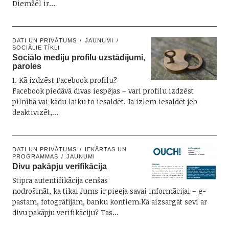
Diemžēl ir…
DATI UN PRIVĀTUMS
JAUNUMI
SOCIĀLIE TĪKLI
Sociālo mediju profilu uzstādījumi,
paroles
1. Kā izdzēst Facebook profilu?
Facebook piedāvā divas iespējas – vari profilu izdzēst
pilnībā vai kādu laiku to iesaldēt. Ja izlem iesaldēt jeb
deaktivizēt,…
DATI UN PRIVĀTUMS
IEKĀRTAS UN
PROGRAMMAS
JAUNUMI
Divu pakāpju verifikācija
Stipra autentifikācija cenšas
nodrošināt, ka tikai Jums ir pieeja savai informācijai – e-
pastam, fotogrāfijām, banku kontiem.Kā aizsargāt sevi ar
divu pakāpju verifikāciju? Tas…