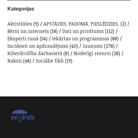
Kategorijas
Aktivitātes
(9)
APSTĀJIES. PADOMĀ. PIESLĒDZIES.
(2)
Bērni un internets
(18)
Dati un privātums
(112)
Eksperti runā
(34)
Iekārtas un programmas
(88)
Incidenti un apdraudējumi
(40)
Jaunumi
(278)
Kiberdrošība darbavietā
(8)
Noderīgi resursi
(28)
Raksti
(48)
Sociālie tīkli
(19)