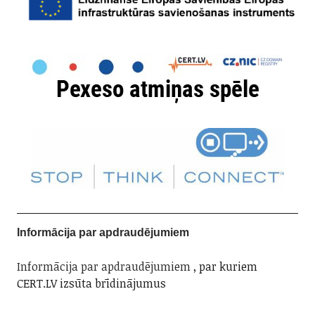
Informācija par apdraudējumiem
Informācija par apdraudējumiem
, par kuriem
CERT.LV izsūta brīdinājumus