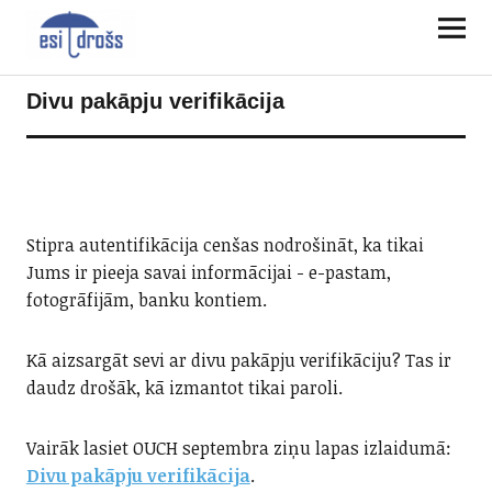
Divu pakāpju verifikācija
Stipra autentifikācija cenšas nodrošināt, ka tikai
Jums ir pieeja savai informācijai - e-pastam,
fotogrāfijām, banku kontiem.
Kā aizsargāt sevi ar divu pakāpju verifikāciju? Tas ir
daudz drošāk, kā izmantot tikai paroli.
Vairāk lasiet OUCH septembra ziņu lapas izlaidumā:
Divu pakāpju verifikācija
.