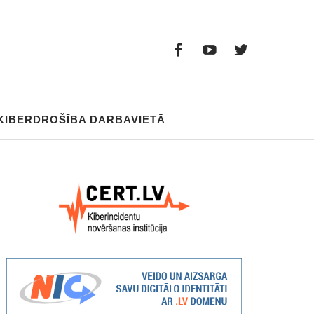
Facebook
Youtube
Twitter
Facebook
Youtube
Twitter
KIBERDROŠĪBA DARBAVIETĀ