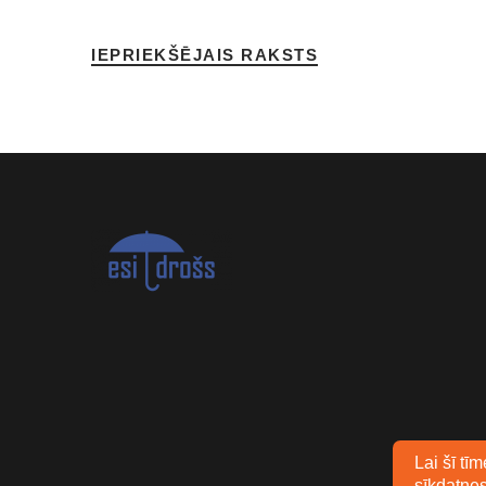
IEPRIEKŠĒJAIS RAKSTS
Lai šī tī
sīkdatnes