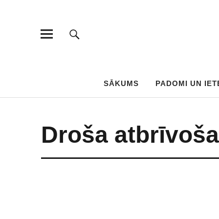
SĀKUMS
PADOMI UN IET
Droša atbrīvoša