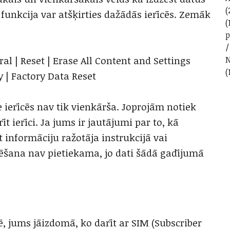
(
 funkcija var atšķirties dažādās ierīcēs. Zemāk
(
N
ral | Reset | Erase All Content and Settings
(
y | Factory Data Reset
erīcēs nav tik vienkārša. Joprojām notiek
rīt ierīci. Ja jums ir jautājumi par to, kā
 informāciju ražotāja instrukcijā vai
zēšana nav pietiekama, jo dati šādā gadījumā
ē, jums jāizdomā, ko darīt ar SIM (Subscriber