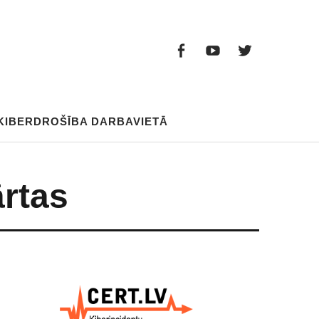
Facebook
Youtube
Twitter
Facebook
Youtube
Twitter
KIBERDROŠĪBA DARBAVIETĀ
ārtas