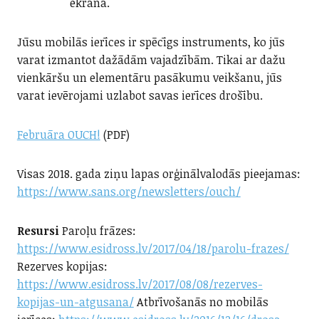
ekrāna.
Jūsu mobilās ierīces ir spēcīgs instruments, ko jūs
varat izmantot dažādām vajadzībām. Tikai ar dažu
vienkāršu un elementāru pasākumu veikšanu, jūs
varat ievērojami uzlabot savas ierīces drošību.
Februāra OUCH!
(PDF)
Visas 2018. gada ziņu lapas orģinālvalodās pieejamas:
https://www.sans.org/newsletters/ouch/
Resursi
Paroļu frāzes:
https://www.esidross.lv/2017/04/18/parolu-frazes/
Rezerves kopijas:
https://www.esidross.lv/2017/08/08/rezerves-
kopijas-un-atgusana/
Atbrīvošanās no mobilās