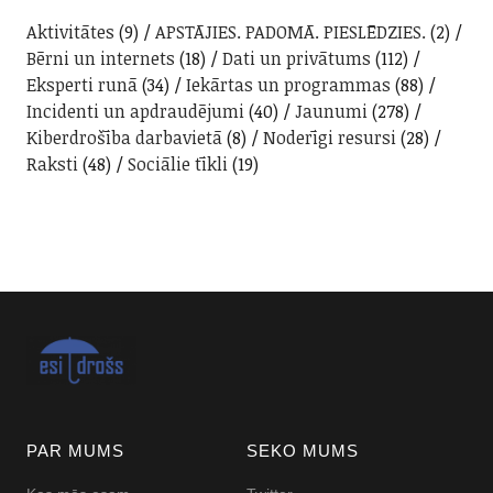
Aktivitātes
(9)
APSTĀJIES. PADOMĀ. PIESLĒDZIES.
(2)
Bērni un internets
(18)
Dati un privātums
(112)
Eksperti runā
(34)
Iekārtas un programmas
(88)
Incidenti un apdraudējumi
(40)
Jaunumi
(278)
Kiberdrošība darbavietā
(8)
Noderīgi resursi
(28)
Raksti
(48)
Sociālie tīkli
(19)
PAR MUMS
SEKO MUMS