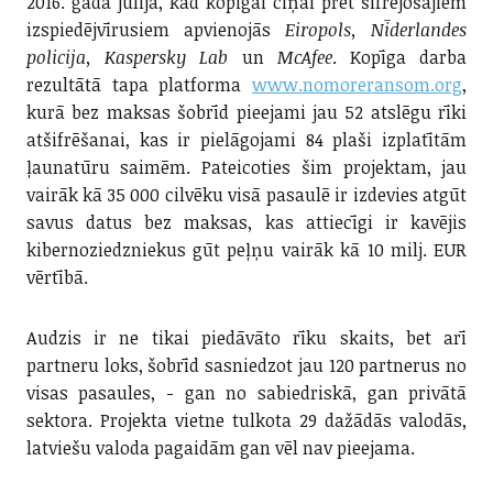
2016. gada jūlijā, kad kopīgai cīņai pret šifrējošajiem
izspiedējvīrusiem apvienojās
Eiropols, Nīderlandes
policija, Kaspersky Lab
un
McAfee
. Kopīga darba
rezultātā tapa platforma
www.nomoreransom.org
,
kurā bez maksas šobrīd pieejami jau 52 atslēgu rīki
atšifrēšanai, kas ir pielāgojami 84 plaši izplatītām
ļaunatūru saimēm. Pateicoties šim projektam, jau
vairāk kā 35 000 cilvēku visā pasaulē ir izdevies atgūt
savus datus bez maksas, kas attiecīgi ir kavējis
kibernoziedzniekus gūt peļņu vairāk kā 10 milj. EUR
vērtībā.
Audzis ir ne tikai piedāvāto rīku skaits, bet arī
partneru loks, šobrīd sasniedzot jau 120 partnerus no
visas pasaules, - gan no sabiedriskā, gan privātā
sektora. Projekta vietne tulkota 29 dažādās valodās,
latviešu valoda pagaidām gan vēl nav pieejama.