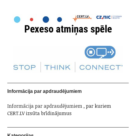
Informācija par apdraudējumiem
Informācija par apdraudējumiem
, par kuriem
CERT.LV izsūta brīdinājumus
Kategorijas