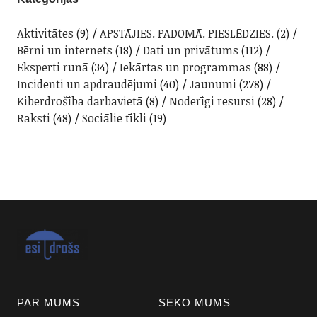
Aktivitātes
(9)
APSTĀJIES. PADOMĀ. PIESLĒDZIES.
(2)
Bērni un internets
(18)
Dati un privātums
(112)
Eksperti runā
(34)
Iekārtas un programmas
(88)
Incidenti un apdraudējumi
(40)
Jaunumi
(278)
Kiberdrošība darbavietā
(8)
Noderīgi resursi
(28)
Raksti
(48)
Sociālie tīkli
(19)
PAR MUMS
SEKO MUMS