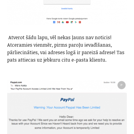
Atverot šādu lapu, vēl nekas ļauns nav noticis!
Atceramies vienmēr, pirms paroļu ievadīšanas,
pārliecināties, vai adreses logā ir pareizā adrese! Tas
pats attiecas uz jebkuru citu e-pasta klientu.