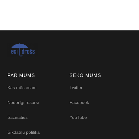
PAR MUMS
SEKO MUMS
Kas mēs esam
Twitter
Noderīgi resursi
Facebook
Sazināties
YouTube
Sīkdatņu politika