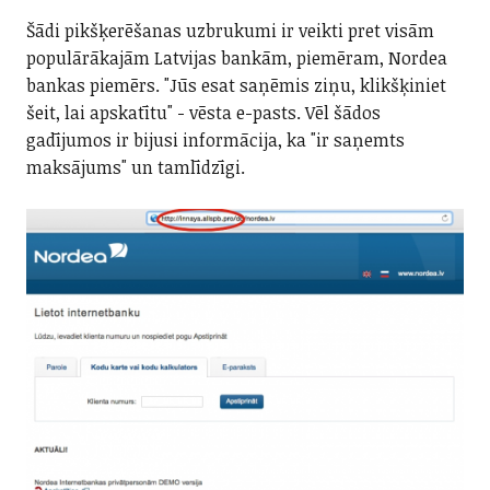
Šādi pikšķerēšanas uzbrukumi ir veikti pret visām
populārākajām Latvijas bankām, piemēram, Nordea
bankas piemērs. "Jūs esat saņēmis ziņu, klikšķiniet
šeit, lai apskatītu" - vēsta e-pasts. Vēl šādos
gadījumos ir bijusi informācija, ka "ir saņemts
maksājums" un tamlīdzīgi.