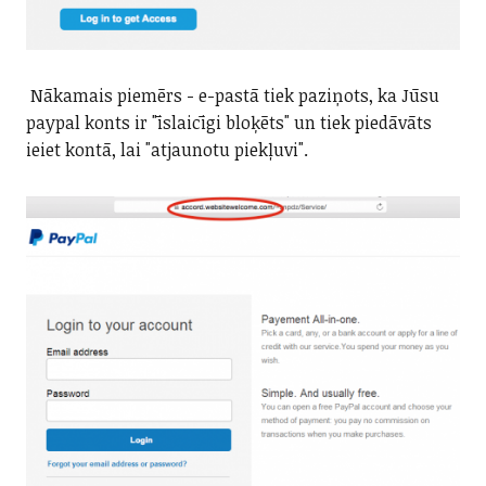
Nākamais piemērs - e-pastā tiek paziņots, ka Jūsu
paypal konts ir "īslaicīgi bloķēts" un tiek piedāvāts
ieiet kontā, lai "atjaunotu piekļuvi".