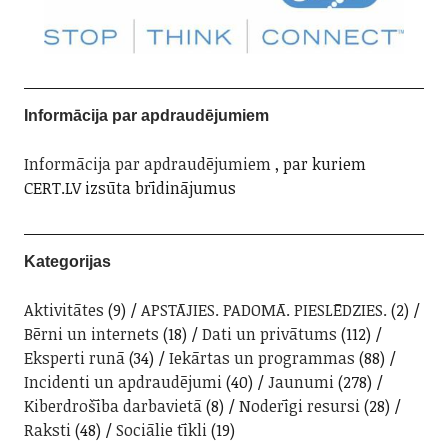
Informācija par apdraudējumiem
Informācija par apdraudējumiem
, par kuriem
CERT.LV izsūta brīdinājumus
Kategorijas
Aktivitātes
(9)
APSTĀJIES. PADOMĀ. PIESLĒDZIES.
(2)
Bērni un internets
(18)
Dati un privātums
(112)
Eksperti runā
(34)
Iekārtas un programmas
(88)
Incidenti un apdraudējumi
(40)
Jaunumi
(278)
Kiberdrošība darbavietā
(8)
Noderīgi resursi
(28)
Raksti
(48)
Sociālie tīkli
(19)