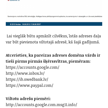
Lai vieglāk būtu apmānīt cilvēkus, īstās adreses daļa
var būt pievienota viltotajā adresē, kā šajā gadījumā.
Atcerieties, ka pareizas adreses domēna vārds ir
tieši pirms pirmās šķērssvītras, piemēram:
https://accounts.google.com/
http://www.inbox.lv/
https://ib.swedbank.lv/
https://www.paypal.com/
Viltotu adrešu piemēri:
http://accounts.google.com.msg11.info/