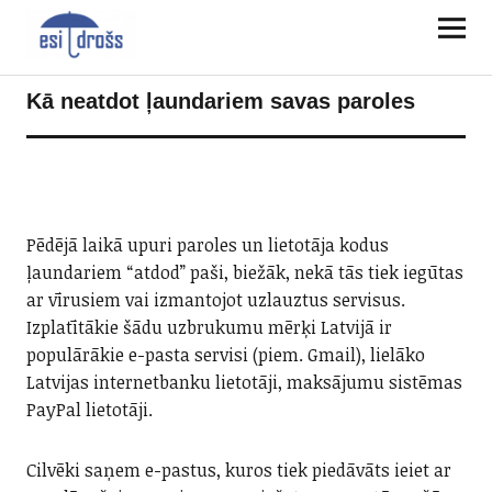
Kā neatdot ļaundariem savas paroles
Pēdējā laikā upuri paroles un lietotāja kodus
ļaundariem “atdod” paši, biežāk, nekā tās tiek iegūtas
ar vīrusiem vai izmantojot uzlauztus servisus.
Izplatītākie šādu uzbrukumu mērķi Latvijā ir
populārākie e-pasta servisi (piem. Gmail), lielāko
Latvijas internetbanku lietotāji, maksājumu sistēmas
PayPal lietotāji.
Cilvēki saņem e-pastus, kuros tiek piedāvāts ieiet ar