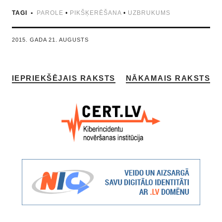
TAGI
PAROLE
•
PIKŠĶERĒŠANA
•
UZBRUKUMS
2015. GADA 21. AUGUSTS
IEPRIEKŠĒJAIS RAKSTS
NĀKAMAIS RAKSTS