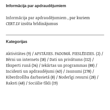
Informācija par apdraudējumiem
Informācija par apdraudējumiem
, par kuriem
CERT.LV izsūta brīdinājumus
Kategorijas
Aktivitātes
(9)
APSTĀJIES. PADOMĀ. PIESLĒDZIES.
(2)
Bērni un internets
(18)
Dati un privātums
(112)
Eksperti runā
(34)
Iekārtas un programmas
(88)
Incidenti un apdraudējumi
(40)
Jaunumi
(278)
Kiberdrošība darbavietā
(8)
Noderīgi resursi
(28)
Raksti
(48)
Sociālie tīkli
(19)