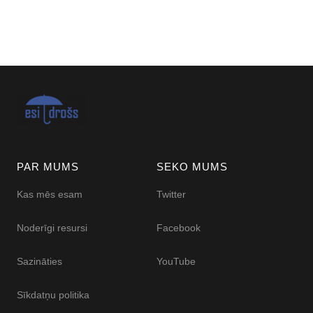
PAR MUMS
SEKO MUMS
Kas mēs esam
Twitter
Noderīgi resursi
Facebook
Sazināties
YouTube
Sīkdatņu politika