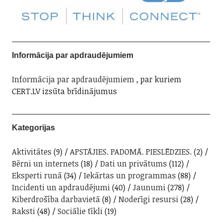
Informācija par apdraudējumiem
Informācija par apdraudējumiem
, par kuriem
CERT.LV izsūta brīdinājumus
Kategorijas
Aktivitātes
(9)
APSTĀJIES. PADOMĀ. PIESLĒDZIES.
(2)
Bērni un internets
(18)
Dati un privātums
(112)
Eksperti runā
(34)
Iekārtas un programmas
(88)
Incidenti un apdraudējumi
(40)
Jaunumi
(278)
Kiberdrošība darbavietā
(8)
Noderīgi resursi
(28)
Raksti
(48)
Sociālie tīkli
(19)