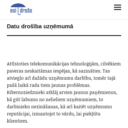
Datu drošība uzņēmumā
Attīstoties telekomunikācijas tehnoloģijām, cilvēkiem
paveras neskaitāmas iespējas, kā sazināties. Tas
atvieglo arī dažādu uzņēmumu darbību, tomēr tajā
pašā laikā rada tiem jaunas problēmas.
Kibernoziedznieki atklāj arvien jaunus paņēmienus,
kā gūt labumu no nelieliem uzņēmumiem, to
darbinieku nezināšanas, kā arī kaitēt uzņēmumu
reputācijai, izmantojot to vārdu, lai piekļūtu
klientiem.