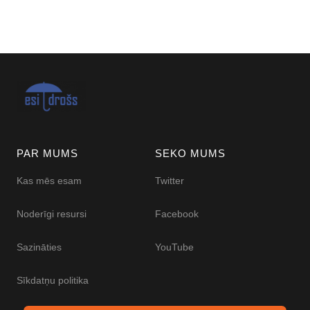
PAR MUMS
SEKO MUMS
Kas mēs esam
Twitter
Noderīgi resursi
Facebook
Sazināties
YouTube
Sīkdatņu politika