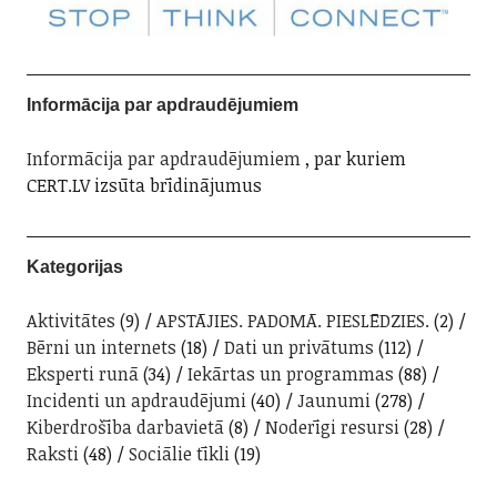
Informācija par apdraudējumiem
Informācija par apdraudējumiem
, par kuriem
CERT.LV izsūta brīdinājumus
Kategorijas
Aktivitātes
(9)
APSTĀJIES. PADOMĀ. PIESLĒDZIES.
(2)
Bērni un internets
(18)
Dati un privātums
(112)
Eksperti runā
(34)
Iekārtas un programmas
(88)
Incidenti un apdraudējumi
(40)
Jaunumi
(278)
Kiberdrošība darbavietā
(8)
Noderīgi resursi
(28)
Raksti
(48)
Sociālie tīkli
(19)