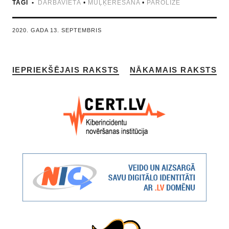
TAGI
DARBAVIETĀ
•
MUĻĶERĒŠANA
•
PAROLĪZE
2020. GADA 13. SEPTEMBRIS
IEPRIEKŠĒJAIS RAKSTS
NĀKAMAIS RAKSTS