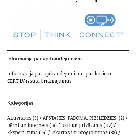
Informācija par apdraudējumiem
Informācija par apdraudējumiem
, par kuriem
CERT.LV izsūta brīdinājumus
Kategorijas
Aktivitātes
(9)
APSTĀJIES. PADOMĀ. PIESLĒDZIES.
(2)
Bērni un internets
(18)
Dati un privātums
(112)
Eksperti runā
(34)
Iekārtas un programmas
(88)