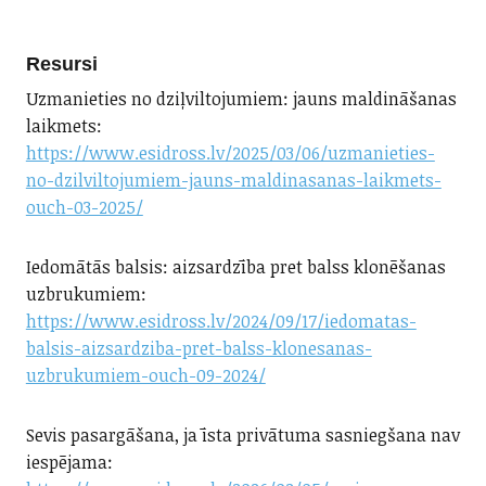
Resursi
Uzmanieties no dziļviltojumiem: jauns maldināšanas
laikmets:
https://www.esidross.lv/2025/03/06/uzmanieties-
no-dzilviltojumiem-jauns-maldinasanas-laikmets-
ouch-03-2025/
Iedomātās balsis: aizsardzība pret balss klonēšanas
uzbrukumiem:
https://www.esidross.lv/2024/09/17/iedomatas-
balsis-aizsardziba-pret-balss-klonesanas-
uzbrukumiem-ouch-09-2024/
Sevis pasargāšana, ja īsta privātuma sasniegšana nav
iespējama: