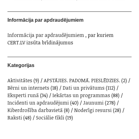
Informācija par apdraudējumiem
Informācija par apdraudējumiem
, par kuriem
CERT.LV izsūta brīdinājumus
Kategorijas
Aktivitātes
(9)
APSTĀJIES. PADOMĀ. PIESLĒDZIES.
(2)
Bērni un internets
(18)
Dati un privātums
(112)
Eksperti runā
(34)
Iekārtas un programmas
(88)
Incidenti un apdraudējumi
(40)
Jaunumi
(278)
Kiberdrošība darbavietā
(8)
Noderīgi resursi
(28)
Raksti
(48)
Sociālie tīkli
(19)