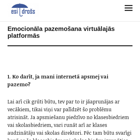
Emocionāla pazemošana virtuālajās
platformās
1. Ko darīt, ja mani internetā apsmej vai
pazemo?
Lai arī cik grūti būtu, tev par to ir jāaprunājas ar
vecākiem, tikai viņi var palīdzēt šo problēmu
atrisināt. Ja apsmiešanu piedzīvo no klasesbiedriem
vai skolasbiedriem, vari runāt arī ar klases
audzinātāju vai skolas direktori. Pēc tam būtu svarīgi