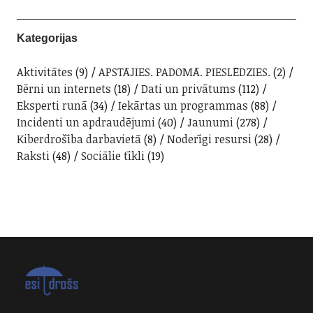
Kategorijas
Aktivitātes
(9)
APSTĀJIES. PADOMĀ. PIESLĒDZIES.
(2)
Bērni un internets
(18)
Dati un privātums
(112)
Eksperti runā
(34)
Iekārtas un programmas
(88)
Incidenti un apdraudējumi
(40)
Jaunumi
(278)
Kiberdrošība darbavietā
(8)
Noderīgi resursi
(28)
Raksti
(48)
Sociālie tīkli
(19)