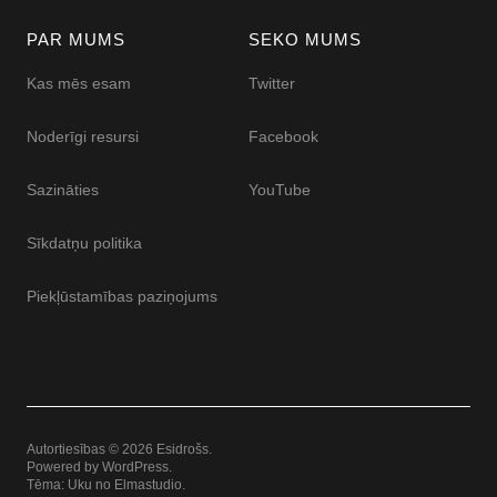
PAR MUMS
SEKO MUMS
Kas mēs esam
Twitter
Noderīgi resursi
Facebook
Sazināties
YouTube
Sīkdatņu politika
Piekļūstamības paziņojums
Autortiesības © 2026 Esidrošs
Powered by
WordPress
Tēma: Uku no
Elmastudio