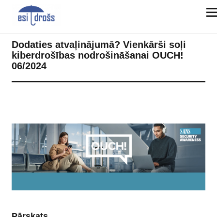
Dodaties atvaļinājumā? Vienkārši soļi
kiberdrošības nodrošināšanai OUCH!
06/2024
Pārskats