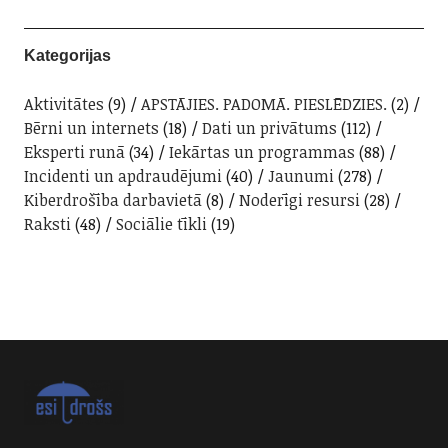
Kategorijas
Aktivitātes
(9)
APSTĀJIES. PADOMĀ. PIESLĒDZIES.
(2)
Bērni un internets
(18)
Dati un privātums
(112)
Eksperti runā
(34)
Iekārtas un programmas
(88)
Incidenti un apdraudējumi
(40)
Jaunumi
(278)
Kiberdrošība darbavietā
(8)
Noderīgi resursi
(28)
Raksti
(48)
Sociālie tīkli
(19)