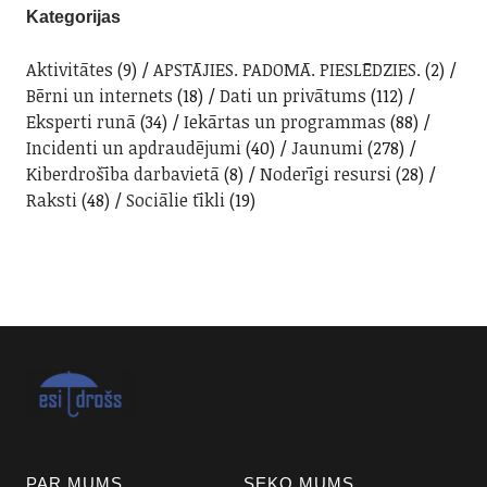
Kategorijas
Aktivitātes
(9)
APSTĀJIES. PADOMĀ. PIESLĒDZIES.
(2)
Bērni un internets
(18)
Dati un privātums
(112)
Eksperti runā
(34)
Iekārtas un programmas
(88)
Incidenti un apdraudējumi
(40)
Jaunumi
(278)
Kiberdrošība darbavietā
(8)
Noderīgi resursi
(28)
Raksti
(48)
Sociālie tīkli
(19)
PAR MUMS
SEKO MUMS