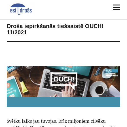
Droša iepirkšanās tiešsaistē OUCH!
11/2021
Svētku laiks jau tuvojas. Drīz miljoniem cilvēku