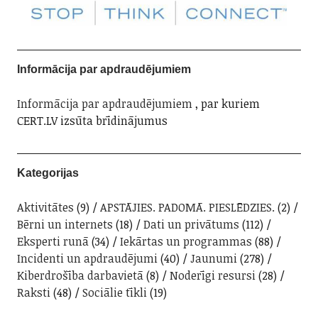
Informācija par apdraudējumiem
Informācija par apdraudējumiem
, par kuriem
CERT.LV izsūta brīdinājumus
Kategorijas
Aktivitātes
(9)
APSTĀJIES. PADOMĀ. PIESLĒDZIES.
(2)
Bērni un internets
(18)
Dati un privātums
(112)
Eksperti runā
(34)
Iekārtas un programmas
(88)
Incidenti un apdraudējumi
(40)
Jaunumi
(278)
Kiberdrošība darbavietā
(8)
Noderīgi resursi
(28)
Raksti
(48)
Sociālie tīkli
(19)