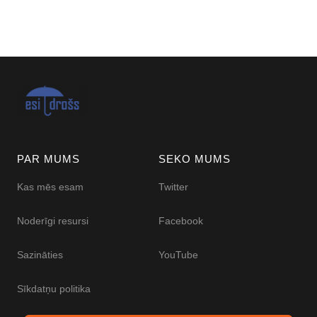
PAR MUMS
SEKO MUMS
Kas mēs esam
Twitter
Noderīgi resursi
Facebook
Sazināties
YouTube
Sīkdatņu politika