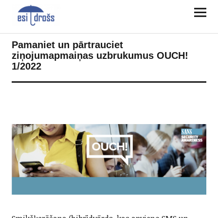
Pamaniet un pārtrauciet
ziņojumapmaiņas uzbrukumus OUCH!
1/2022