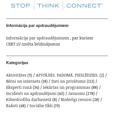
Informācija par apdraudējumiem
Informācija par apdraudējumiem
, par kuriem
CERT.LV izsūta brīdinājumus
Kategorijas
Aktivitātes
(9)
APSTĀJIES. PADOMĀ. PIESLĒDZIES.
(2)
Bērni un internets
(18)
Dati un privātums
(112)
Eksperti runā
(34)
Iekārtas un programmas
(88)
Incidenti un apdraudējumi
(40)
Jaunumi
(278)
Kiberdrošība darbavietā
(8)
Noderīgi resursi
(28)
Raksti
(48)
Sociālie tīkli
(19)