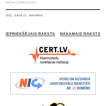
SMS
•
UZBRUKUMS
2022. GADA 12. JANVĀRIS
IEPRIEKŠĒJAIS RAKSTS
NĀKAMAIS RAKSTS