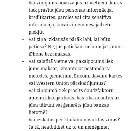
Vai ziņojums novirza jūs uz vietnēm, kurās
tiek prasīta jūsu personas informācija,
kredītkartes, paroles vai cita sensitīva
informācija, kurai viņiem nevajadzētu
piekļūt
Vai ziņa izklausās pārāk labi, lai būtu
patiesa? Nē, jūs patiešām nelaimējāt jaunu
iPhone bez maksas.
Vai saistītā vietne vai pakalpojums liek
jums maksāt, izmantojot nestandarta
metodes, piemēram, Bitcoin, dāvanu kartes
vai Western Union pārskaitījumus?
Vai ziņojumā tiek prasīts daudzfaktoru
autentifikācijas kods, kas tika nosūtīts uz
jūsu tālruni vai ģenerēts jūsu bankas
lietotnē?
Vai izskatās pēc kļūdaini nosūtītas ziņas?
Ja tā, neatbildiet uz to un nemēģiniet