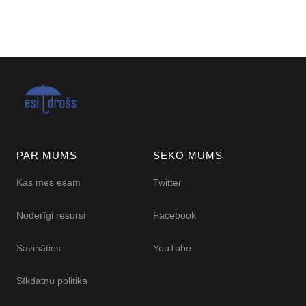
PAR MUMS
SEKO MUMS
Kas mēs esam
Twitter
Noderīgi resursi
Facebook
Sazināties
YouTube
Sīkdatņu politika