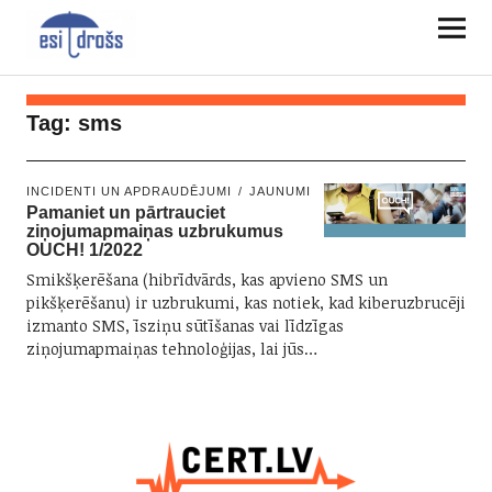
Tag:
sms
INCIDENTI UN APDRAUDĒJUMI
JAUNUMI
Pamaniet un pārtrauciet
ziņojumapmaiņas uzbrukumus
OUCH! 1/2022
Smikšķerēšana (hibrīdvārds, kas apvieno SMS un
pikšķerēšanu) ir uzbrukumi, kas notiek, kad kiberuzbrucēji
izmanto SMS, īsziņu sūtīšanas vai līdzīgas
ziņojumapmaiņas tehnoloģijas, lai jūs…