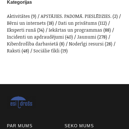
Kategorijas
Aktivitātes
(9)
APSTĀJIES. PADOMĀ. PIESLĒDZIES.
(2)
Bērni un internets
(18)
Dati un privātums
(112)
Eksperti runā
(34)
Iekārtas un programmas
(88)
Incidenti un apdraudējumi
(40)
Jaunumi
(278)
Kiberdrošība darbavietā
(8)
Noderīgi resursi
(28)
Raksti
(48)
Sociālie tīkli
(19)
PAR MUMS
SEKO MUMS