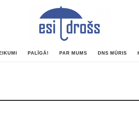
EIKUMI
PALĪGĀ!
PAR MUMS
DNS MŪRIS