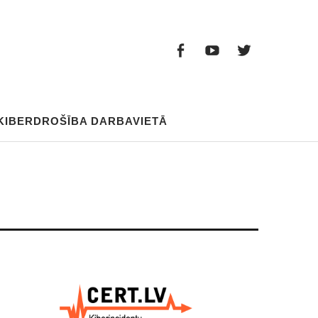
Facebook
Youtube
Twitter
Facebook
Youtube
Twitter
KIBERDROŠĪBA DARBAVIETĀ