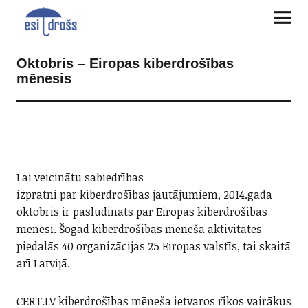
Oktobris – Eiropas kiberdrošības
mēnesis
Lai veicinātu sabiedrības
izpratni par kiberdrošības jautājumiem, 2014.gada
oktobris ir pasludināts par Eiropas kiberdrošības
mēnesi. Šogad kiberdrošības mēneša aktivitātēs
piedalās 40 organizācijas 25 Eiropas valstīs, tai skaitā
arī Latvijā.
CERT.LV kiberdrošības mēneša ietvaros rīkos vairākus