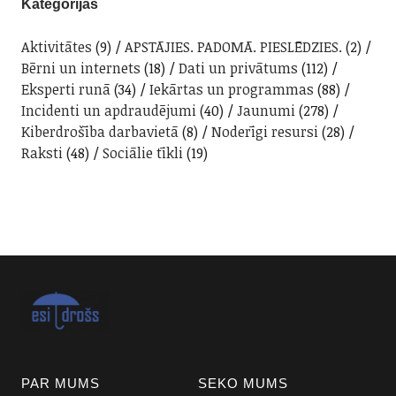
Kategorijas
Aktivitātes
(9)
APSTĀJIES. PADOMĀ. PIESLĒDZIES.
(2)
Bērni un internets
(18)
Dati un privātums
(112)
Eksperti runā
(34)
Iekārtas un programmas
(88)
Incidenti un apdraudējumi
(40)
Jaunumi
(278)
Kiberdrošība darbavietā
(8)
Noderīgi resursi
(28)
Raksti
(48)
Sociālie tīkli
(19)
PAR MUMS
SEKO MUMS