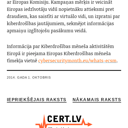
ar Eiropas Komisiju. Kampaņas mērķis ir veicināt
Eiropas iedzīvotāju vidū nopietnāku attieksmi pret
draudiem, kas saistīti ar virtuālo vidi, un izpratni par
kiberdrošības jautājumiem, sekmējot informācijas
apmaiņu izglītojošu pasākumu veidā.
Informācija par Kiberdrošības mēneša aktivitātēm
Eiropā ir pieejama Eiropas Kiberdrošības mēneša
tīmekļa vietnē
cybersecuritymonth.eu/whats-ecsm
.
2014. GADA 1. OKTOBRIS
IEPRIEKŠĒJAIS RAKSTS
NĀKAMAIS RAKSTS