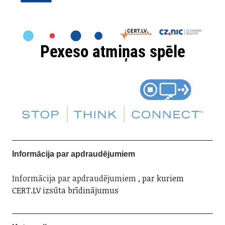
Informācija par apdraudējumiem
Informācija par apdraudējumiem
, par kuriem
CERT.LV izsūta brīdinājumus