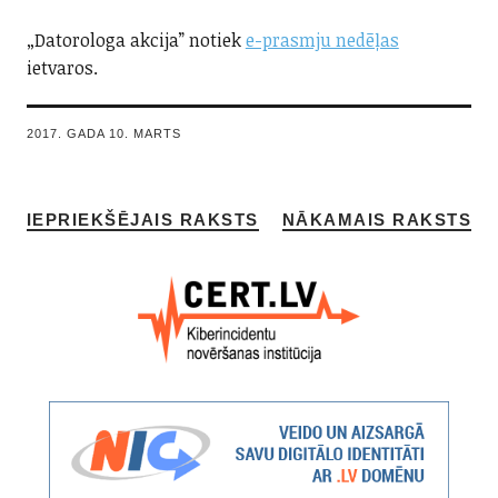
„Datorologa akcija” notiek
e-prasmju nedēļas
ietvaros.
2017. GADA 10. MARTS
IEPRIEKŠĒJAIS RAKSTS
NĀKAMAIS RAKSTS