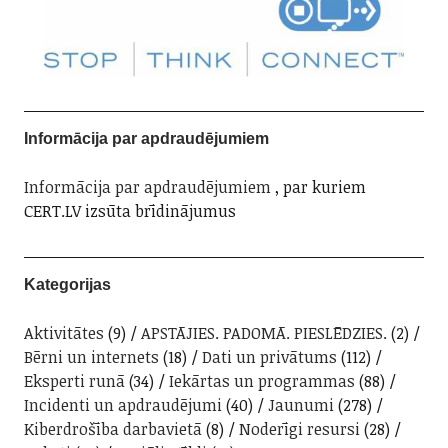
Informācija par apdraudējumiem
Informācija par apdraudējumiem
, par kuriem
CERT.LV izsūta brīdinājumus
Kategorijas
Aktivitātes
(9)
APSTĀJIES. PADOMĀ. PIESLĒDZIES.
(2)
Bērni un internets
(18)
Dati un privātums
(112)
Eksperti runā
(34)
Iekārtas un programmas
(88)
Incidenti un apdraudējumi
(40)
Jaunumi
(278)
Kiberdrošība darbavietā
(8)
Noderīgi resursi
(28)