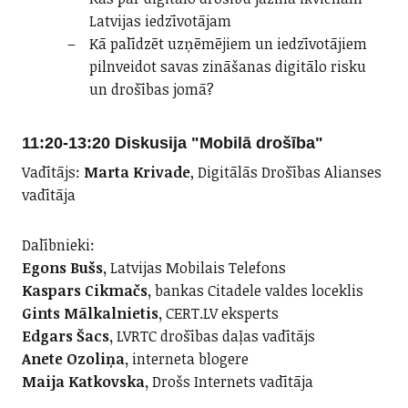
Latvijas iedzīvotājam
Kā palīdzēt uzņēmējiem un iedzīvotājiem
pilnveidot savas zināšanas digitālo risku
un drošības jomā?
11:20-13:20 Diskusija
"Mobilā drošība"
Vadītājs:
Marta Krivade
, Digitālās Drošības Alianses
vadītāja
Dalībnieki:
Egons Bušs,
Latvijas Mobilais Telefons
Kaspars Cikmačs,
bankas Citadele valdes loceklis
Gints Mālkalnietis,
CERT.LV eksperts
Edgars Šacs,
LVRTC drošības daļas vadītājs
Anete Ozoliņa,
interneta blogere
Maija Katkovska,
Drošs Internets vadītāja