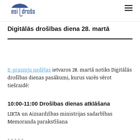
Digitālās drošības diena 28. martā
E-prasmju nedēļas
ietvaros 28. martā notiks Digitālās
drošības dienas pasākumi, kurus varēs vērot
tiešraidē:
10:00-11:00
Drošības dienas atklāšana
LIKTA un Aizsardzības ministrijas sadarbības
Memoranda parakstīšana
- - - - -