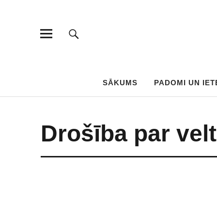
SĀKUMS
PADOMI UN IET
Drošība par vel