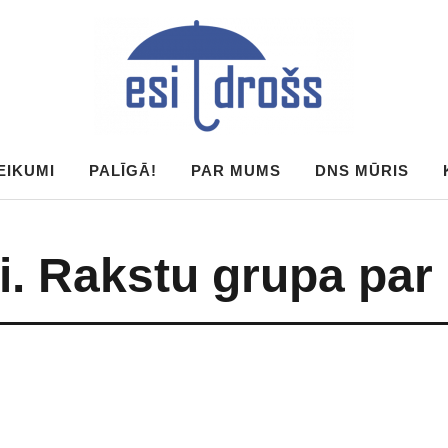
EIKUMI
PALĪGĀ!
PAR MUMS
DNS MŪRIS
ti. Rakstu grupa par