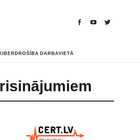
Facebook
Youtube
Twitter
Facebook
Youtube
Twitter
KIBERDROŠĪBA DARBAVIETĀ
 risinājumiem