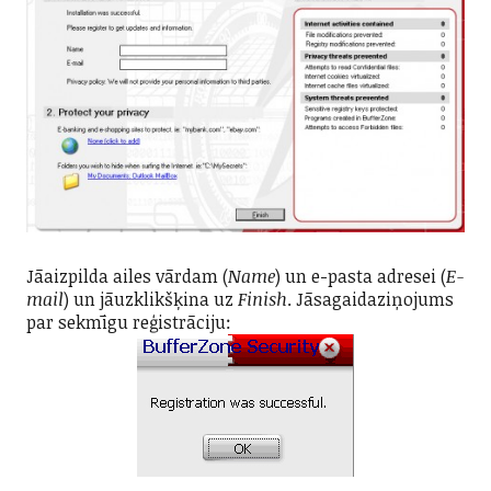
Jāaizpilda ailes vārdam (
Name
) un e-pasta adresei (
E-
mail
) un jāuzklikšķina uz
Finish
. Jāsagaidaziņojums
par sekmīgu reģistrāciju: