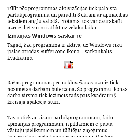
Tūlīt pēc programmas aktivizācijas tiek palaista
pārlūkprogramma un parādīti 8 ekrāni ar apmācības
tekstiem angļu valodā. Protams, tos var caurskatīt
uzreiz, bet var arī atlikt uz vēlāku laiku.
Izmaiņas Windows saskarnē
Tagad, kad programma ir aktīva, uz Windows rīku
joslas atrodas BufferZone ikona – sarkanbalts
kvadrātiņš.
Dažas programmas pēc noklusēšanas uzreiz tiek
nozīmētas darbam buferzonā. Šo programmu ikonās
darba virsmā tiek iezīmēts tāds pats kvadrātiņš
kreisajā apakšējā stūrī.
Tas notiek ar visām pārlūkprogrammām, failu
apmaiņas programmām, izpildāmiem e-pasta
vēstuļu pielikumiem un tūlītējus ziņojumus
ģenerējošām pielietojumprogrammām (
Instant