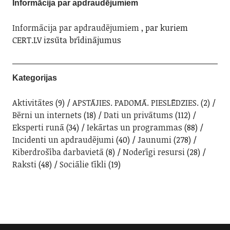
Informācija par apdraudējumiem
Informācija par apdraudējumiem
, par kuriem
CERT.LV izsūta brīdinājumus
Kategorijas
Aktivitātes
(9)
APSTĀJIES. PADOMĀ. PIESLĒDZIES.
(2)
Bērni un internets
(18)
Dati un privātums
(112)
Eksperti runā
(34)
Iekārtas un programmas
(88)
Incidenti un apdraudējumi
(40)
Jaunumi
(278)
Kiberdrošība darbavietā
(8)
Noderīgi resursi
(28)
Raksti
(48)
Sociālie tīkli
(19)