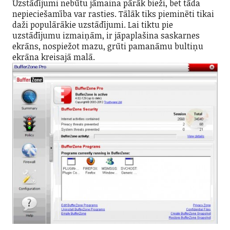
Uzstādījumi nebūtu jāmaina pārāk bieži, bet tāda
nepieciešamība var rasties. Tālāk tiks pieminēti tikai
daži populārākie uzstādījumi. Lai tiktu pie
uzstādījumu izmaiņām, ir jāpaplašina saskarnes
ekrāns, nospiežot mazu, grūti pamanāmu bultiņu
ekrāna kreisajā malā.