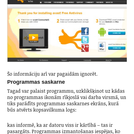
Šo informāciju arī var pagaidām ignorēt.
Programmas saskarne
Tagad var palaist programmu, uzklikšķinot uz kādas
no programmas ikonām rīkjoslā vai darba virsmā, un
tiks parādīts programmas saskarnes ekrāns, kurā
būs atvērts kopsavilkuma logs:
kas informē, ka ar datoru viss ir kārtībā – tas ir
pasargāts. Programmas izmantošanas iespējas, ko