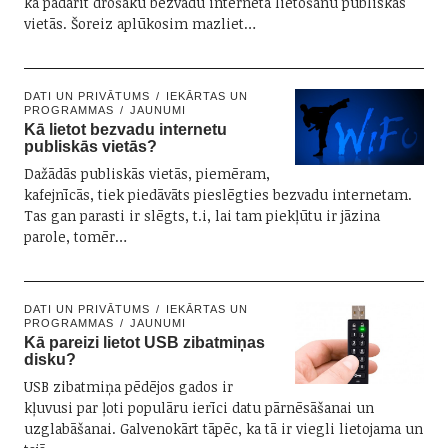
kā padarīt drošāku bezvadu interneta lietošanu publiskās
vietās. Šoreiz aplūkosim mazliet…
DATI UN PRIVĀTUMS
IEKĀRTAS UN
PROGRAMMAS
JAUNUMI
Kā lietot bezvadu internetu
publiskās vietās?
Dažādās publiskās vietās, piemēram,
kafejnīcās, tiek piedāvāts pieslēgties bezvadu internetam.
Tas gan parasti ir slēgts, t.i, lai tam piekļūtu ir jāzina
parole, tomēr…
DATI UN PRIVĀTUMS
IEKĀRTAS UN
PROGRAMMAS
JAUNUMI
Kā pareizi lietot USB zibatmiņas
disku?
USB zibatmiņa pēdējos gados ir
kļuvusi par ļoti populāru ierīci datu pārnēsāšanai un
uzglabāšanai. Galvenokārt tāpēc, ka tā ir viegli lietojama un