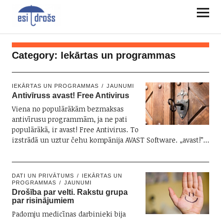
Category:
Iekārtas un programmas
IEKĀRTAS UN PROGRAMMAS
JAUNUMI
Antivīruss avast! Free Antivirus
Viena no populārākām bezmaksas
antivīrusu programmām, ja ne pati
populārākā, ir avast! Free Antivirus. To
izstrādā un uztur čehu kompānija AVAST Software. „avast!”…
DATI UN PRIVĀTUMS
IEKĀRTAS UN
PROGRAMMAS
JAUNUMI
Drošība par velti. Rakstu grupa
par risinājumiem
Padomju medicīnas darbinieki bija