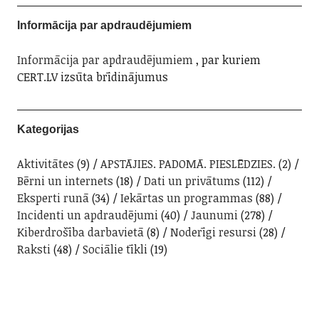
Informācija par apdraudējumiem
Informācija par apdraudējumiem
, par kuriem
CERT.LV izsūta brīdinājumus
Kategorijas
Aktivitātes
(9)
APSTĀJIES. PADOMĀ. PIESLĒDZIES.
(2)
Bērni un internets
(18)
Dati un privātums
(112)
Eksperti runā
(34)
Iekārtas un programmas
(88)
Incidenti un apdraudējumi
(40)
Jaunumi
(278)
Kiberdrošība darbavietā
(8)
Noderīgi resursi
(28)
Raksti
(48)
Sociālie tīkli
(19)