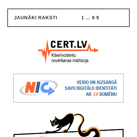
JAUNĀKI RAKSTI
1
…
8
9