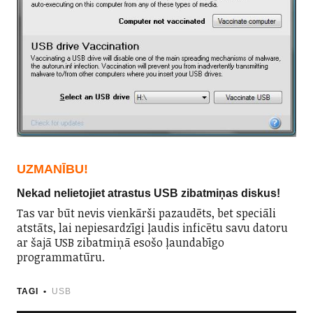
UZMANĪBU!
Nekad nelietojiet atrastus USB zibatmiņas diskus!
Tas var būt nevis vienkārši pazaudēts, bet speciāli
atstāts, lai nepiesardzīgi ļaudis inficētu savu datoru
ar šajā USB zibatmiņā esošo ļaundabīgo
programmatūru.
TAGI
USB