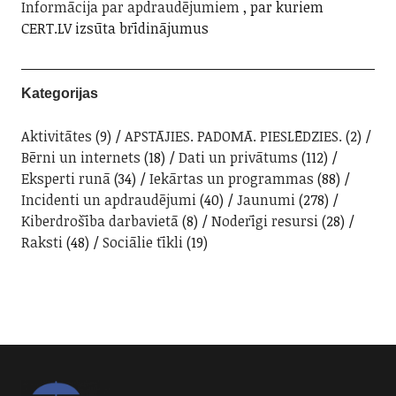
Informācija par apdraudējumiem
, par kuriem
CERT.LV izsūta brīdinājumus
Kategorijas
Aktivitātes
(9)
APSTĀJIES. PADOMĀ. PIESLĒDZIES.
(2)
Bērni un internets
(18)
Dati un privātums
(112)
Eksperti runā
(34)
Iekārtas un programmas
(88)
Incidenti un apdraudējumi
(40)
Jaunumi
(278)
Kiberdrošība darbavietā
(8)
Noderīgi resursi
(28)
Raksti
(48)
Sociālie tīkli
(19)