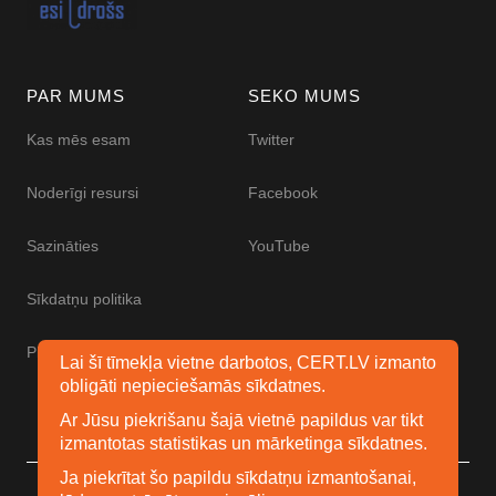
PAR MUMS
SEKO MUMS
Kas mēs esam
Twitter
Noderīgi resursi
Facebook
Sazināties
YouTube
Sīkdatņu politika
Piekļūstamības paziņojums
Lai šī tīmekļa vietne darbotos, CERT.LV izmanto
obligāti nepieciešamās sīkdatnes.
Ar Jūsu piekrišanu šajā vietnē papildus var tikt
izmantotas statistikas un mārketinga sīkdatnes.
Ja piekrītat šo papildu sīkdatņu izmantošanai,