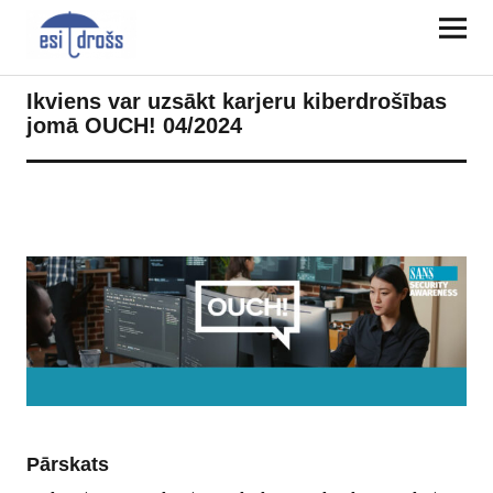
Ikviens var uzsākt karjeru kiberdrošības
jomā OUCH! 04/2024
Pārskats