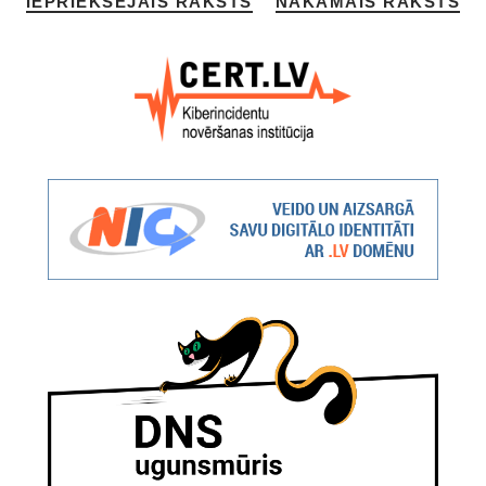
IEPRIEKŠĒJAIS RAKSTS
NĀKAMAIS RAKSTS