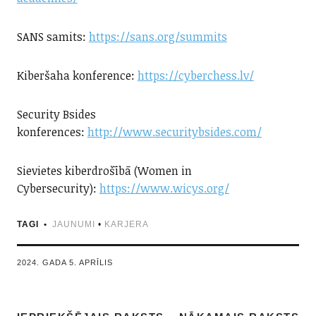
SANS samits:
https://sans.org/summits
Kiberšaha konference:
https://cyberchess.lv/
Security Bsides
konferences:
http://www.securitybsides.com/
Sievietes kiberdrošībā (Women in
Cybersecurity):
https://www.wicys.org/
TAGI
JAUNUMI
•
KARJERA
2024. GADA 5. APRĪLIS