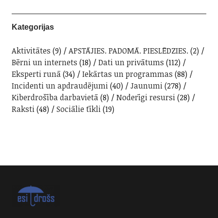
Kategorijas
Aktivitātes
(9)
APSTĀJIES. PADOMĀ. PIESLĒDZIES.
(2)
Bērni un internets
(18)
Dati un privātums
(112)
Eksperti runā
(34)
Iekārtas un programmas
(88)
Incidenti un apdraudējumi
(40)
Jaunumi
(278)
Kiberdrošība darbavietā
(8)
Noderīgi resursi
(28)
Raksti
(48)
Sociālie tīkli
(19)