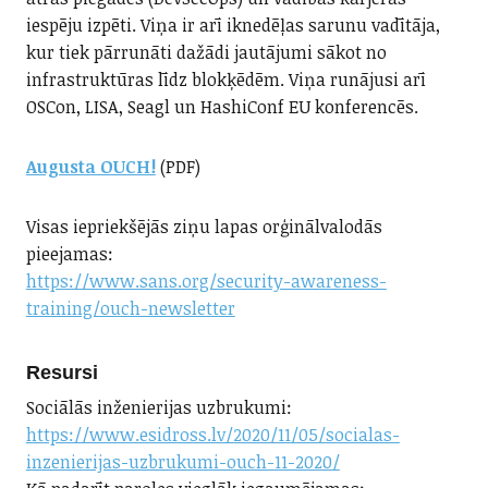
iespēju izpēti. Viņa ir arī iknedēļas sarunu vadītāja,
kur tiek pārrunāti dažādi jautājumi sākot no
infrastruktūras līdz blokķēdēm. Viņa runājusi arī
OSCon, LISA, Seagl un HashiConf EU konferencēs.
Augusta OUCH!
(PDF)
Visas iepriekšējās ziņu lapas orģinālvalodās
pieejamas:
https://www.sans.org/security-awareness-
training/ouch-newsletter
Resursi
Sociālās inženierijas uzbrukumi:
https://www.esidross.lv/2020/11/05/socialas-
inzenierijas-uzbrukumi-ouch-11-2020/