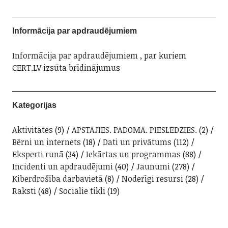
Informācija par apdraudējumiem
Informācija par apdraudējumiem
, par kuriem
CERT.LV izsūta brīdinājumus
Kategorijas
Aktivitātes
(9)
APSTĀJIES. PADOMĀ. PIESLĒDZIES.
(2)
Bērni un internets
(18)
Dati un privātums
(112)
Eksperti runā
(34)
Iekārtas un programmas
(88)
Incidenti un apdraudējumi
(40)
Jaunumi
(278)
Kiberdrošība darbavietā
(8)
Noderīgi resursi
(28)
Raksti
(48)
Sociālie tīkli
(19)