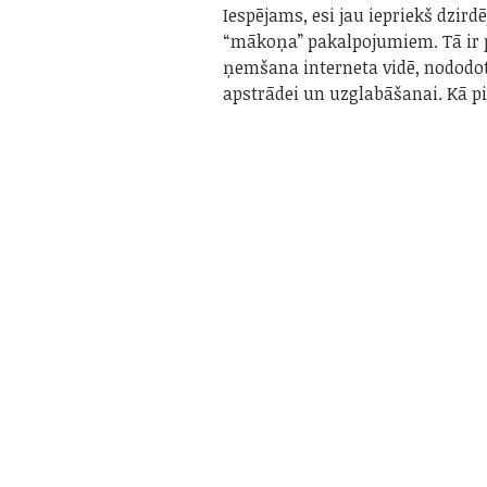
Iespējams, esi jau iepriekš dzirdē
“mākoņa” pakalpojumiem. Tā ir
ņemšana interneta vidē, nododo
apstrādei un uzglabāšanai. Kā 