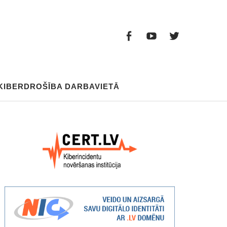
Facebook
Youtube
Twitter
Facebook
Youtube
Twitter
KIBERDROŠĪBA DARBAVIETĀ