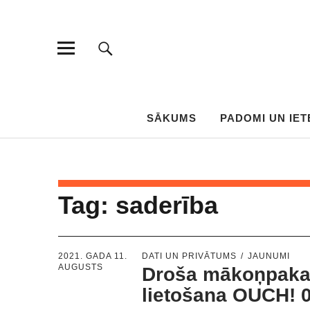
SĀKUMS
PADOMI UN IET
Tag:
saderība
2021. GADA 11.
DATI UN PRIVĀTUMS
JAUNUMI
AUGUSTS
Droša mākoņpaka
lietošana OUCH! 