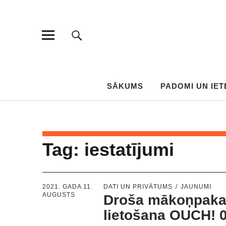
SĀKUMS
PADOMI UN IET
Tag:
iestatījumi
2021. GADA 11.
DATI UN PRIVĀTUMS
JAUNUMI
AUGUSTS
Droša mākoņpaka
lietošana OUCH! 