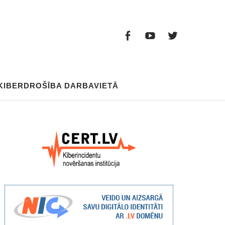
Facebook
Youtube
Twitter
Facebook
Youtube
Twitter
KIBERDROŠĪBA DARBAVIETĀ