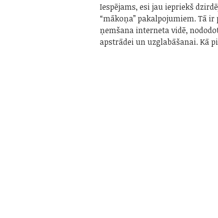
Iespējams, esi jau iepriekš dzirdē
“mākoņa” pakalpojumiem. Tā ir
ņemšana interneta vidē, nododo
apstrādei un uzglabāšanai. Kā 