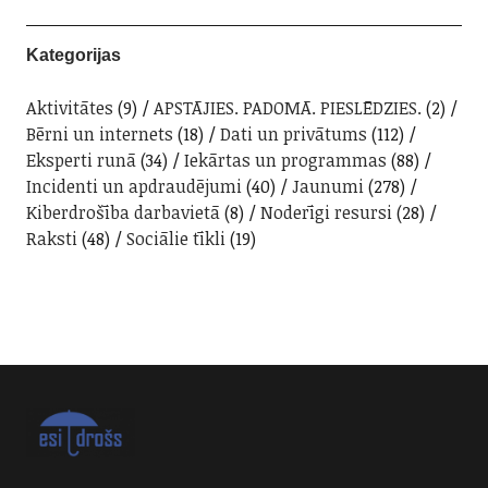
Kategorijas
Aktivitātes
(9)
APSTĀJIES. PADOMĀ. PIESLĒDZIES.
(2)
Bērni un internets
(18)
Dati un privātums
(112)
Eksperti runā
(34)
Iekārtas un programmas
(88)
Incidenti un apdraudējumi
(40)
Jaunumi
(278)
Kiberdrošība darbavietā
(8)
Noderīgi resursi
(28)
Raksti
(48)
Sociālie tīkli
(19)