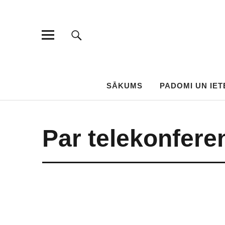
SĀKUMS
PADOMI UN IET
Par telekonfere