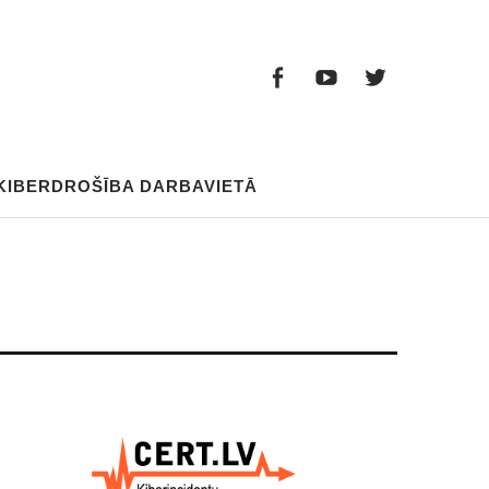
Facebook
Youtube
Twitter
Facebook
Youtube
Twitter
KIBERDROŠĪBA DARBAVIETĀ