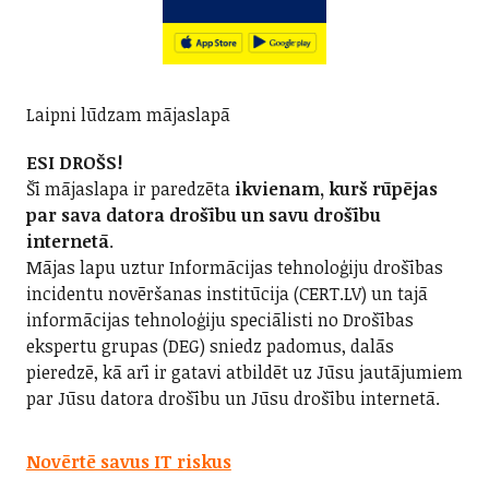
Laipni lūdzam mājaslapā
ESI DROŠS!
Šī mājaslapa ir paredzēta
ikvienam, kurš rūpējas
par sava datora drošību un savu drošību
internetā
.
Mājas lapu uztur Informācijas tehnoloģiju drošības
incidentu novēršanas institūcija (CERT.LV) un tajā
informācijas tehnoloģiju speciālisti no Drošības
ekspertu grupas (DEG) sniedz padomus, dalās
pieredzē, kā arī ir gatavi atbildēt uz Jūsu jautājumiem
par Jūsu datora drošību un Jūsu drošību internetā.
Novērtē savus IT riskus