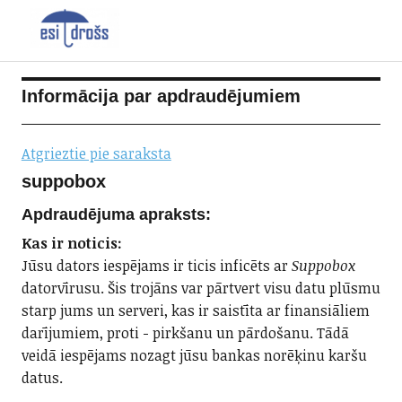
Informācija par apdraudējumiem
Atgrieztie pie saraksta
suppobox
Apdraudējuma apraksts:
Kas ir noticis:
Jūsu dators iespējams ir ticis inficēts ar
Suppobox
datorvīrusu. Šis trojāns var pārtvert visu datu plūsmu
starp jums un serveri, kas ir saistīta ar finansiāliem
darījumiem, proti - pirkšanu un pārdošanu. Tādā
veidā iespējams nozagt jūsu bankas norēķinu karšu
datus.