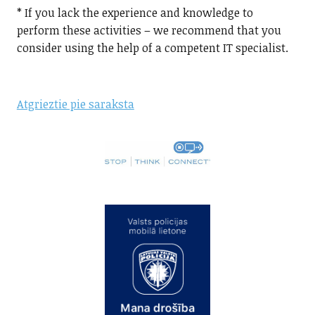
* If you lack the experience and knowledge to
perform these activities – we recommend that you
consider using the help of a competent IT specialist.
Atgrieztie pie saraksta