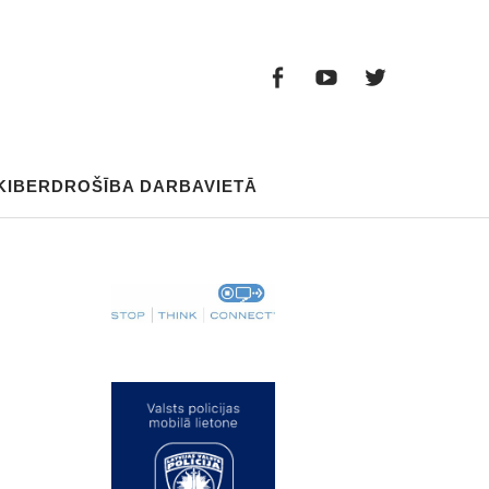
Facebook
Youtube
Twitter
Facebook
Youtube
Twitter
KIBERDROŠĪBA DARBAVIETĀ