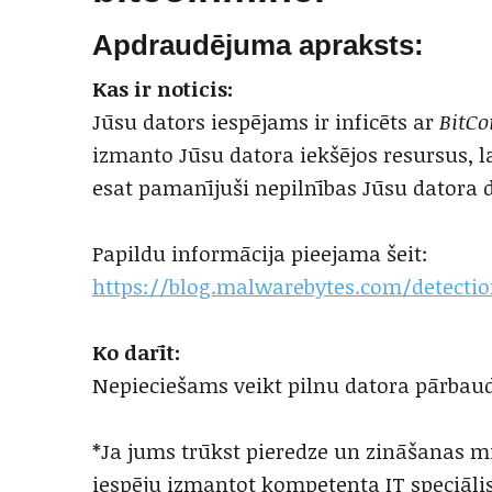
Apdraudējuma apraksts:
Kas ir noticis:
Jūsu dators iespējams ir inficēts ar
BitC
izmanto Jūsu datora iekšējos resursus, la
esat pamanījuši nepilnības Jūsu datora 
Papildu informācija pieejama šeit:
https://blog.malwarebytes.com/detectio
Ko darīt:
Nepieciešams veikt pilnu datora pārbau
*Ja jums trūkst pieredze un zināšanas m
iespēju izmantot kompetenta IT speciālis