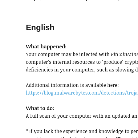
English
What happened:
Your computer may be infected with
BitCoinMin
computer's internal resources to "produce" cryp
deficiencies in your computer, such as slowing 
Additional information is available here:
https://blog.malwarebytes.com/detections/troj
What to do:
A full scan of your computer with an updated ant
* If you lack the experience and knowledge to p