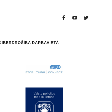
Facebook
Youtube
Twitter
Facebook
Youtube
Twitter
KIBERDROŠĪBA DARBAVIETĀ