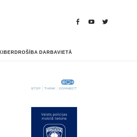
Facebook
Youtube
Twitter
Facebook
Youtube
Twitter
KIBERDROŠĪBA DARBAVIETĀ