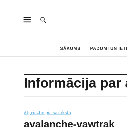
SĀKUMS
PADOMI UN IET
Informācija pa
Atgrieztie pie saraksta
avalanche-vawtrak