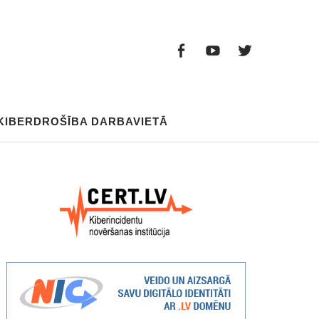
Facebook
Youtube
Twitter
Facebook
Youtube
Twitter
KIBERDROŠĪBA DARBAVIETĀ