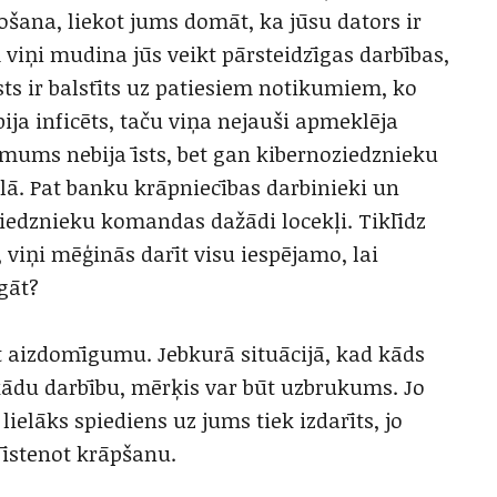
ana, liekot jums domāt, ka jūsu dators ir
m viņi mudina jūs veikt pārsteidzīgas darbības,
āsts ir balstīts uz patiesiem notikumiem, ko
bija inficēts, taču viņa nejauši apmeklēja
ēmums nebija īsts, bet gan kibernoziedznieku
ā. Pat banku krāpniecības darbinieki un
oziedznieku komandas dažādi locekļi. Tiklīdz
 viņi mēģinās darīt visu iespējamo, lai
gāt?
āt aizdomīgumu. Jebkurā situācijā, kad kāds
 kādu darbību, mērķis var būt uzbrukums. Jo
lielāks spiediens uz jums tiek izdarīts, jo
s īstenot krāpšanu.