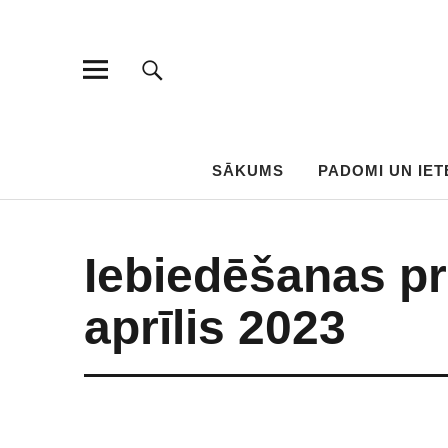
SĀKUMS
PADOMI UN IET
Iebiedēšanas p
aprīlis 2023