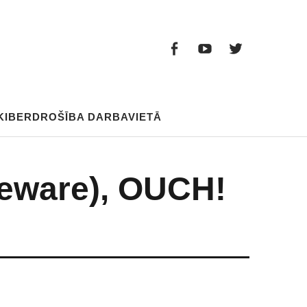
Facebook
Youtube
Twitter
Facebook
Youtube
Twitter
KIBERDROŠĪBA DARBAVIETĀ
reware), OUCH!