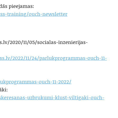
odās pieejamas:
ss-training/ouch-newsletter
s.lv/2020/11/05/socialas-inzenierijas-
ss.lv/2022/11/24/parlukprogrammas-ouch-11-
rlukprogrammas-ouch-11-2022/
āki:
skeresanas-uzbrukumi-klust-viltigaki-ouch-