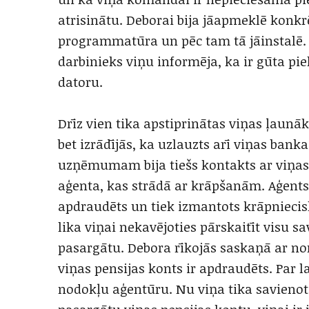
atrisinātu. Deborai bija jāapmeklē konkrē
programmatūra un pēc tam tā jāinstalē. 
darbinieks viņu informēja, ka ir gūta pi
datoru.
Drīz vien tika apstiprinātas viņas ļaunāk
bet izrādījās, ka uzlauzts arī viņas banka
uzņēmumam bija tiešs kontakts ar viņas
aģenta, kas strādā ar krāpšanām. Aģents 
apdraudēts un tiek izmantots krāpniecisk
lika viņai nekavējoties pārskaitīt visu s
pasargātu. Debora rīkojās saskaņā ar no
viņas pensijas konts ir apdraudēts. Par 
nodokļu aģentūru. Nu viņa tika savienota