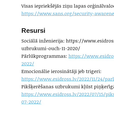
Visas iepriekšējās ziņu lapas orģinālval
https://www.sans.org/security-awarene
Resursi
Sociālā inženierija: https://www.esidros
uzbrukumi-ouch-11-2020/
Pārlūkprogrammas:
https://www.esidro
2022/
Emocionālie ierosinātāji jeb trigeri:
https://www.esidross.lv/2022/11/24/pa
Pikšķerēšanas uzbrukumi kļūst piņķerīg
https://www.esidross.lv/2022/07/15/pik
07-2022/